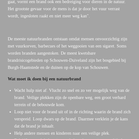
gaat, vormt een brand ook een bedreiging voor dieren in de natuur.
Het grootste gevaar voor de mens is dat je door het vuur verrast
wordt, ingesloten raakt en niet meer weg kan".
De meeste natuurbranden ontstaan omdat mensen onvoorzichtig zijn
met vuurkorven, barbecues of het weggooien van een sigaret. Soms
worden branden aangestoken. De meest kwetsbare
brandrisicogebieden op Schouwen-Duiveland zijn het bosgebied bij
Burgh-Haamstede en de duinen op de kop van Schouwen.
Wat moet ik doen bij een natuurbrand
Wacht hulp niet af. Vlucht zo snel en zo ver mogelijk weg van de
brand. Veilige plekken zijn de openbare weg, een groot verhard
terrein of de bebouwde kom.
Loop niet voor de brand uit of in de richting waarin de brand zich
verspreid. Loop dwars op de brand. Daarmee verklein je de kans
dat de brand je inhaalt.
Help andere mensen en kinderen naar een veilige plek.