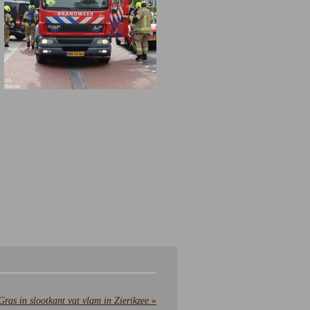
Gras in slootkant vat vlam in Zierikzee
»