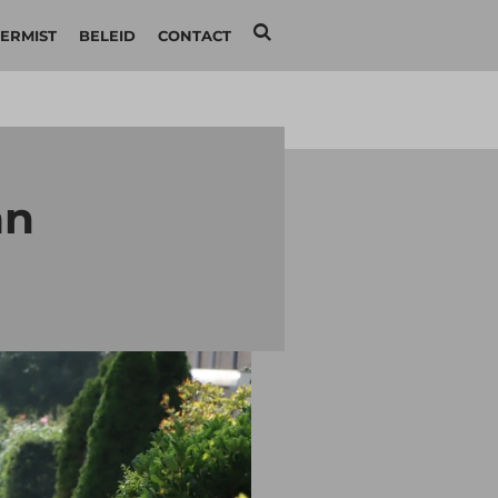
ERMIST
BELEID
CONTACT
an