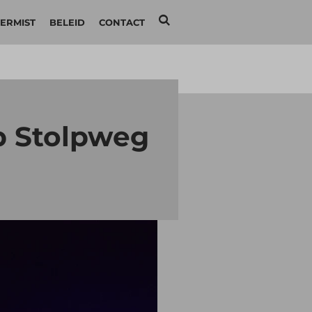
ERMIST
BELEID
CONTACT
p Stolpweg