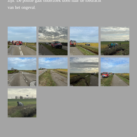
zijn. De politie gaat onderzoek doen naar de toedracht
van het ongeval.