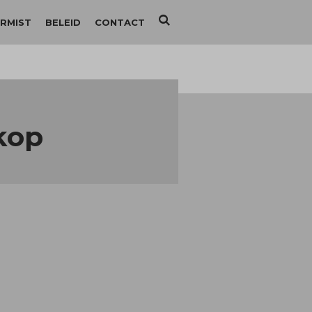
RMIST
BELEID
CONTACT
kop