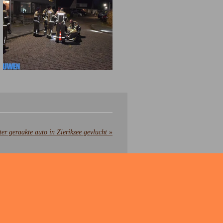
ter geraakte auto in Zierikzee gevlucht
»