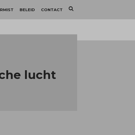
RMIST
BELEID
CONTACT
he lucht