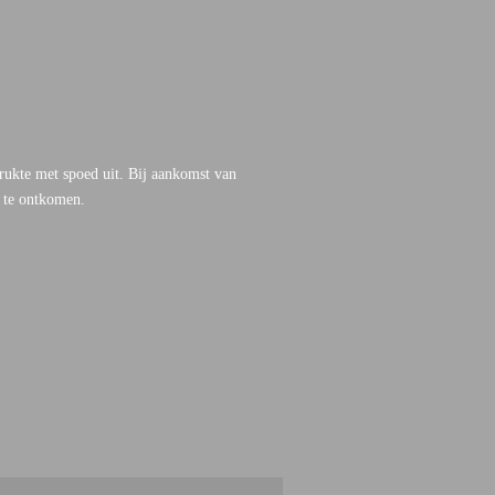
rukte met spoed uit. Bij aankomst van
m te ontkomen.