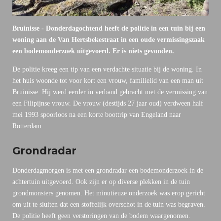
Bruinisse - Donderdagochtend heeft de politie in een tuin bij een
woning aan de Van Hertsbekestraat in een oude vermissingszaak
een bodemonderzoek uitgevoerd. Er is niets gevonden.
De politie kreeg een tip van een verdachte situatie bij de woning. In
het huis woonde tot voor kort een vrouw, familielid van een man uit
Bruinisse. Hij werd eerder in verband gebracht met de vermissing van
een Filipijnse vrouw. De vrouw (destijds 27 jaar oud) verdween half
mei 1993 spoorloos na een korte boottrip van Engeland naar
Rotterdam.
Grondradar
Donderdagmorgen is met een grondradar een bodemonderzoek in de
achtertuin uitgevoerd. Ook zijn er op diverse plekken in de tuin
grondmonsters genomen. Het minutieuze onderzoek was erop gericht
om uit te sluiten dat een stoffelijk overschot in de tuin was begraven.
De politie heeft geen verstoringen van de bodem waargenomen.