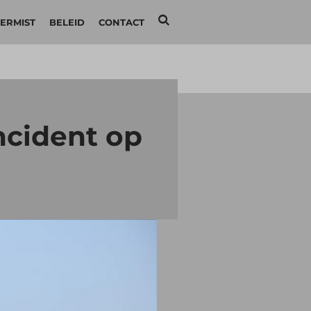
ERMIST
BELEID
CONTACT
ncident op