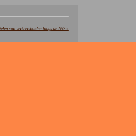
elen van verkeersborden langs de N57
»