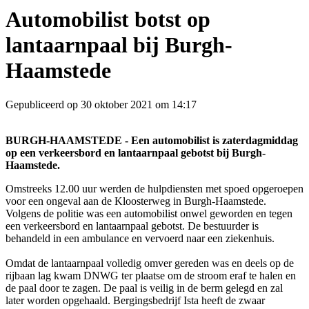
Automobilist botst op
lantaarnpaal bij Burgh-
Haamstede
Gepubliceerd op 30 oktober 2021 om 14:17
BURGH-HAAMSTEDE - Een automobilist is zaterdagmiddag
op een verkeersbord en lantaarnpaal gebotst bij Burgh-
Haamstede.
Omstreeks 12.00 uur werden de hulpdiensten met spoed opgeroepen
voor een ongeval aan de Kloosterweg in Burgh-Haamstede.
Volgens de politie was een automobilist onwel geworden en tegen
een verkeersbord en lantaarnpaal gebotst. De bestuurder is
behandeld in een ambulance en vervoerd naar een ziekenhuis.
Omdat de lantaarnpaal volledig omver gereden was en deels op de
rijbaan lag kwam DNWG ter plaatse om de stroom eraf te halen en
de paal door te zagen. De paal is veilig in de berm gelegd en zal
later worden opgehaald. Bergingsbedrijf Ista heeft de zwaar