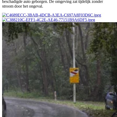
beschadigde auto geborgen. De omgeving zat tijdelijk zonder
stroom door het ongeval.