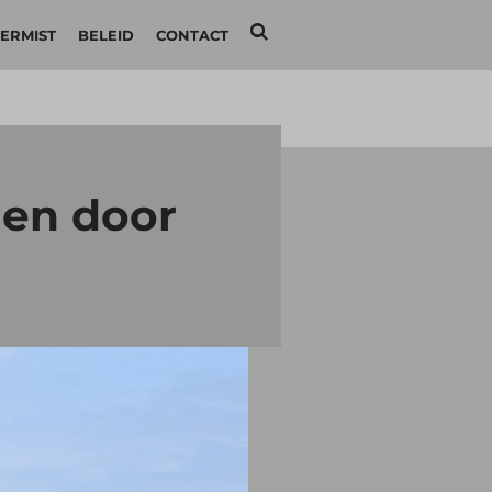
ERMIST
BELEID
CONTACT
den door