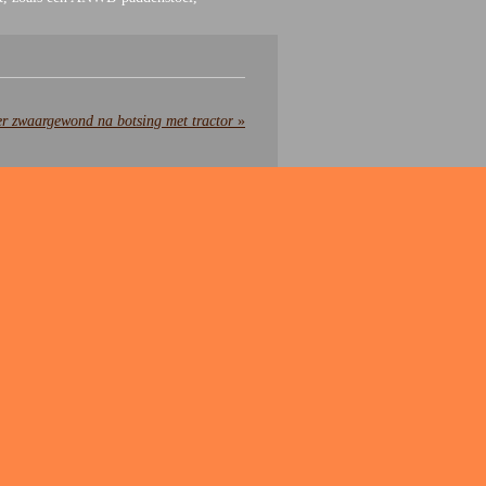
er zwaargewond na botsing met tractor
»