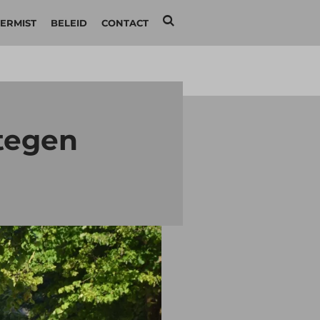
ERMIST
BELEID
CONTACT
 tegen