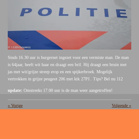
Sinds 16.30 uur is burgernet ingezet voor een vermiste man. De man
is 64jaar, heeft wit haar en draagt een bril. Hij draagt een bruin met
jas met wit/grijze streep erop en een spijkerbroek. Mogelijk
vertrokken in grijze peugeot 206 met ktk 27PJ.. Tips? Bel nu 112
update:
Omstreeks 17.00 uur is de man weer aangetroffen!
«
Vorige
Volgende
»