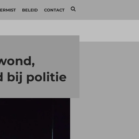
ERMIST
BELEID
CONTACT
wond,
bij politie