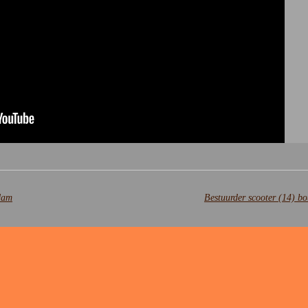
sdam
Bestuurder scooter (14) bo