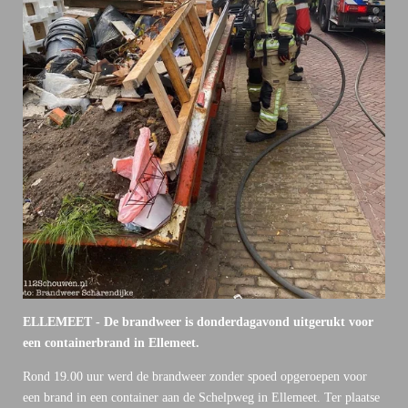
ELLEMEET - De brandweer is donderdagavond uitgerukt voor
een containerbrand in Ellemeet.
Rond 19.00 uur werd de brandweer zonder spoed opgeroepen voor
een brand in een container aan de Schelpweg in Ellemeet. Ter plaatse