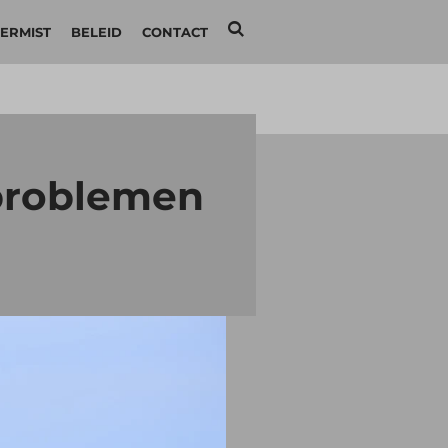
ERMIST
BELEID
CONTACT
 problemen