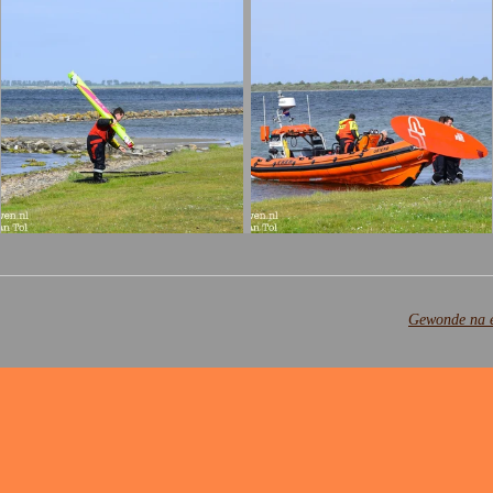
Gewonde na e